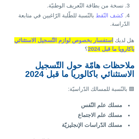
نسخة من بطاقة التّعريف الوطنيّة.
كشف النّقط
بالنّسبة للطّلبة الرّاغبين في متابعة
الدّراسة.
هل لديك
استفسار بخصوص لوازم التّسجيل الاستثنائي
باكارويا ما قبل 2024
؟
ملاحظات هامّة حول التّسجيل
الاستثنائي باكالوريا ما قبل 2024
🟩 بالنّسبة للمسالك الدّراسيّة:
مسلك علم النّفس
مسلك علم الاجتماع
مسلك الدّراسات الإنجليزيّة