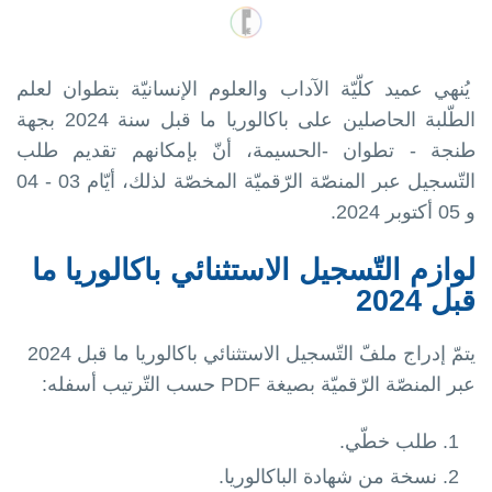
يُنهي عميد كلّيّة الآداب والعلوم الإنسانيّة بتطوان لعلم
الطّلبة الحاصلين على باكالوريا ما قبل سنة 2024 بجهة
طنجة - تطوان -الحسيمة، أنّ بإمكانهم تقديم طلب
التّسجيل عبر المنصّة الرّقميّة المخصّة لذلك، أيّام 03 - 04
و 05 أكتوبر 2024.
لوازم التّسجيل الاستثنائي باكالوريا ما
قبل 2024
يتمّ إدراج ملفّ التّسجيل الاستثنائي باكالوريا ما قبل 2024
عبر المنصّة الرّقميّة بصيغة PDF حسب التّرتيب أسفله:
طلب خطّي.
نسخة من شهادة الباكالوريا.