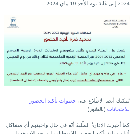
2024 إلى غاية يوم الأحد 19 ماي 2024.
يُمكنك أيضا الاطّلاع على
خطوات تأكيد الحضور
للامتحانات
(بالصّور)
كما أخبرت الإدارةُ الطّلبةَ أنّّه في حال واجهتهم أي مشاكل
أثناء عملية تأكيد الحضور للامتحانات المرجو الاستفسار